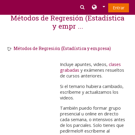
Salta al contenido principal
Entrar
Métodos de Regresión (Estadística
y empr ...
Métodos de Regresión (Estadística y empresa)
Incluye apuntes, videos,
clases
grabadas
y exámenes resueltos
de cursos anteriores.
Si el temario hubiera cambiado,
escríbeme y actualizamos los
videos.
También puedo formar grupo
presencial u online en directo
cada semana, o intensivos antes
de los parciales. Solo tienes que
pedírmelo!!! escríbeme al