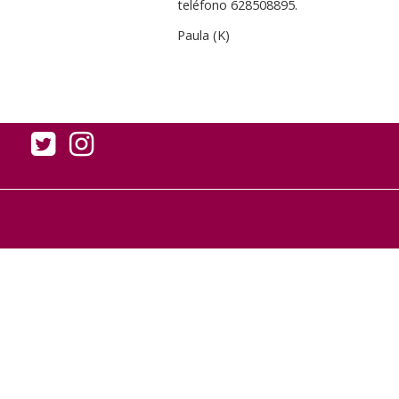
teléfono 628508895.
Paula (K)