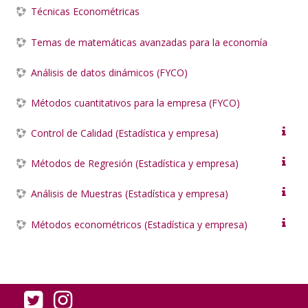
Técnicas Econométricas
Temas de matemáticas avanzadas para la economía
Análisis de datos dinámicos (FYCO)
Métodos cuantitativos para la empresa (FYCO)
Control de Calidad (Estadística y empresa)
Métodos de Regresión (Estadística y empresa)
Análisis de Muestras (Estadística y empresa)
Métodos econométricos (Estadística y empresa)