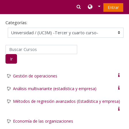
Salta al contenido principal
Entrar
Categorías:
Buscar Cursos
Ir
Gestión de operaciones
Análisis multivariante (estadística y empresa)
Métodos de regresión avanzados (Estadística y empresa)
Economía de las organizaciones